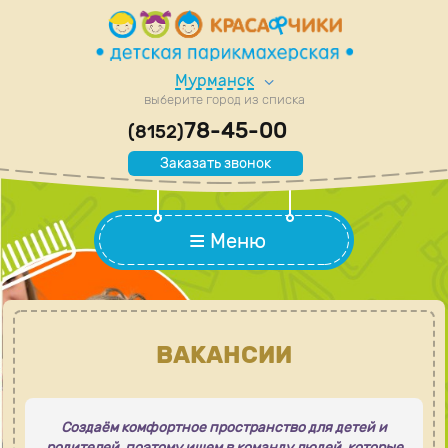
Мурманск
выберите город из списка
78-45-00
(8152)
Заказать звонок
Меню
ВАКАНСИИ
Создаём комфортное пространство для детей и
родителей, поэтому ищем в команду людей, которые